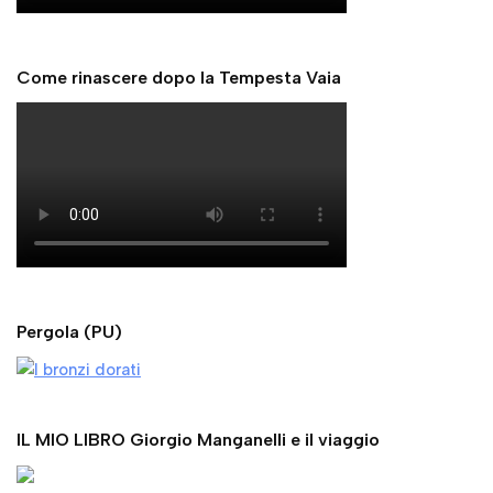
Pergola (PU)
IL MIO LIBRO Giorgio Manganelli e il viaggio
IL MIO LIBRO spunti e riferimenti in Ermanno Cavazzoni