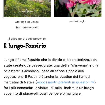
un dettaglio
Giardino di Castel
Trauttmansdorff
il giardino e le sue presenze
Il lungo-Passirio
Lungo il fiume Passirio che la divide e la caratterizza, son
state create due passeggiate, una detta “d’inverno” e una
“d’estate”. Cambiano i base all’esposizione e alla
vegetazione. Il Passirio è anche la location dei famosi
mercatini di Natale (
e
cco i nostri preferiti in questo link
),
fra i più conosciuti e visitati d’Italia. Inoltre, è un luogo
abbellito di piacevoli locali per bere o mangiare.