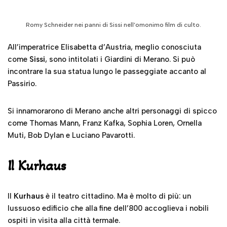
Romy Schneider nei panni di Sissi nell’omonimo film di culto.
All’imperatrice Elisabetta d’Austria, meglio conosciuta
come
Sissi
, sono intitolati i Giardini di Merano. Si può
incontrare la sua statua lungo le passeggiate accanto al
Passirio.
Si innamorarono di Merano anche altri personaggi di spicco
come Thomas Mann, Franz Kafka, Sophia Loren, Ornella
Muti, Bob Dylan e Luciano Pavarotti.
Il Kurhaus
Il
Kurhaus
è il teatro cittadino. Ma è molto di più: un
lussuoso edificio che alla fine dell’800 accoglieva i nobili
ospiti in visita alla città termale.