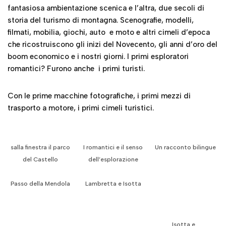
fantasiosa ambientazione scenica e l’altra, due secoli di
storia del turismo di montagna. Scenografie, modelli,
filmati, mobilia, giochi, auto e moto e altri cimeli d’epoca
che ricostruiscono gli inizi del Novecento, gli anni d’oro del
boom economico e i nostri giorni. I primi esploratori
romantici? Furono anche i primi turisti.
Con le prime macchine fotografiche, i primi mezzi di
trasporto a motore, i primi cimeli turistici.
salla finestra il parco
I romantici e il senso
Un racconto bilingue
del Castello
dell’esplorazione
Passo della Mendola
Lambretta e Isotta
Isotta e…