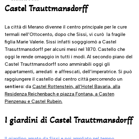
Castel Trauttmansdorff
La città di Merano divenne il centro principale per le cure
termali nell’Ottocento, dopo che Sissi, vi curò la fragile
figlia Marie Valerie. Sissi infatti sogggiornò a Castel
Trasuttmansdorff per alcuni mesi nel 1870. Castello che
oggi le rende omaggio in tutti i modi. Al secondo piano del
Castel Trauttmansdorff sono ammirabili oggi gli
appartamenti, arredati e affrescati, dell’imperatrice. Si può
raggiungere il castello dal centro città percorrendo un
sentiero
: da
Castel Rottenstein, all’Hotel Bavaria, alla
Residenza Reichenbach e piazza Fontana, a Casten
Pienzenau e Castel Rubein.
I giardini di Castel Trauttmansdorff
Il giardino amato da Sissi e poi ampliato nel tempo