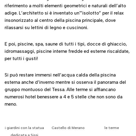
riferimento a molti elementi geometrici e naturali dell’alto
adige. L’architetto si è inventato un'”isolotto” per il relax
insonorizzato al centro della piscina principale, dove
rilassarsi su lettini di legno e cuscinoni.
E poi, piscine, spa, saune di tutti i tipi, docce di ghiaccio,
idromassaggi, piscine interne fredde ed esterne riscaldate,
per tutti i gusti!
Si può restare immersi nell’acqua calda della piscina
esterna anche d’inverno mentre si osserva il panorama del
gruppo montuoso del Tessa. Alle terme si affiancano
numerosi hotel benessere a 4 e 5 stelle che non sono da
meno.
i giardini con la statua
Castello di Merano
le terme
dedicata a Sissi