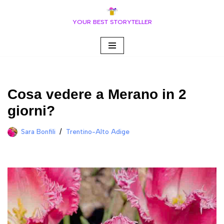
YOUR BEST STORYTELLER
Vai
al
contenuto
Cosa vedere a Merano in 2
giorni?
Sara Bonfili
Trentino-Alto Adige