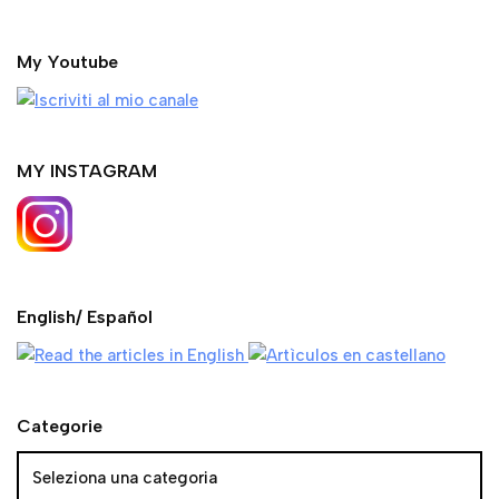
MY INSTAGRAM
English/ Español
Categorie
DOLOMITI | lago San Pellegrino