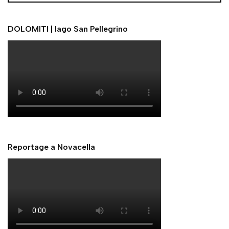
Reportage a Novacella
Come rinascere dopo la Tempesta Vaia