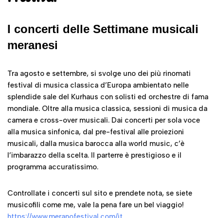
meranesi
Tra agosto e settembre, si svolge uno dei più rinomati
festival di musica classica d’Europa ambientato nelle
splendide sale del Kurhaus con solisti ed orchestre di fama
mondiale. Oltre alla musica classica, sessioni di musica da
camera e cross-over musicali. Dai concerti per sola voce
alla musica sinfonica, dal pre-festival alle proiezioni
musicali, dalla musica barocca alla world music, c’è
l’imbarazzo della scelta. Il parterre è prestigioso e il
programma accuratissimo.
Controllate i concerti sul sito e prendete nota, se siete
musicofili come me, vale la pena fare un bel viaggio!
https://www.meranofestival.com/it
Il Merano Wine Festival