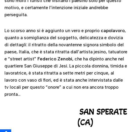
di dettagli: il ritratto della novantenne signora simbolo del
paese, Italia, che è stata ritratta dall’artista jesino, tatuatore
e “street artist”
Federico Zenobi,
che ha dipinto anche nel
quartiere San Giuseppe di Jesi. La piccola donnina, timida e
lavoratrice, è stata ritratta a sette metri per cinque, al
lavoro con vaso di fiori, ed è stata anche intervistata dalle
tv locali per questo “onore” a cui non era ancora troppo
pronta…
SAN SPERATE
(CA)
In questo centro in
provincia di Cagliari si
trova il
Giardino Sonoro