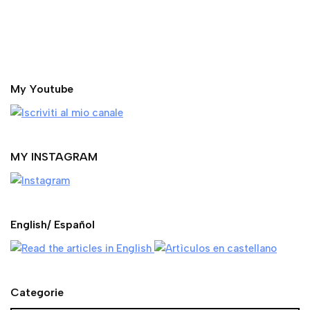
MY INSTAGRAM
English/ Español
Categorie
DOLOMITI | lago San Pellegrino