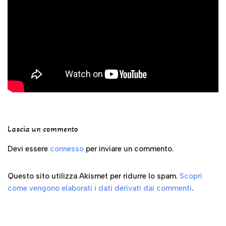
Lascia un commento
Devi essere
connesso
per inviare un commento.
Questo sito utilizza Akismet per ridurre lo spam.
Scopri
come vengono elaborati i dati derivati dai commenti
.
My Youtube