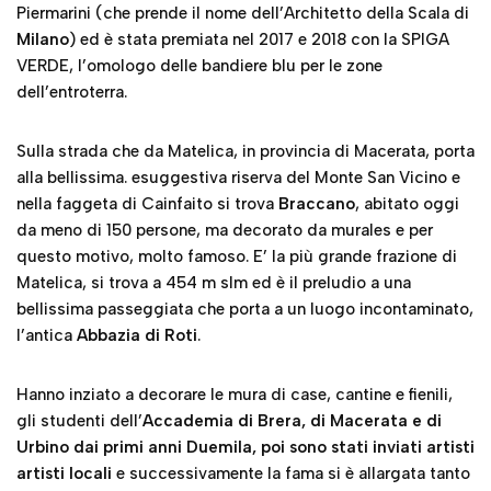
Piermarini (che prende il nome dell’Architetto della Scala di
Milano
) ed è stata premiata nel 2017 e 2018 con la SPIGA
VERDE, l’omologo delle bandiere blu per le zone
dell’entroterra.
Sulla strada che da Matelica, in provincia di Macerata, porta
alla bellissima. esuggestiva riserva del Monte San Vicino e
nella faggeta di Cainfaito si trova
Braccano
, abitato oggi
da meno di 150 persone, ma decorato da murales e per
questo motivo, molto famoso. E’ la più grande frazione di
Matelica, si trova a 454 m slm ed è il preludio a una
bellissima passeggiata che porta a un luogo incontaminato,
l’antica
Abbazia di Roti
.
Hanno inziato a decorare le mura di case, cantine e fienili,
gli studenti dell’
Accademia di Brera, di Macerata e di
Urbino
dai primi anni Duemila, poi sono stati inviati artisti
artisti locali
e successivamente la fama si è allargata tanto