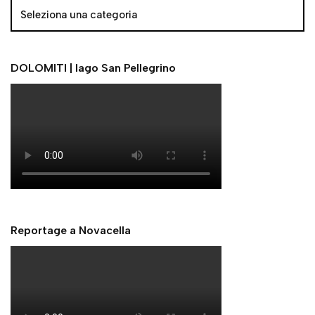
Reportage a Novacella
Come rinascere dopo la Tempesta Vaia