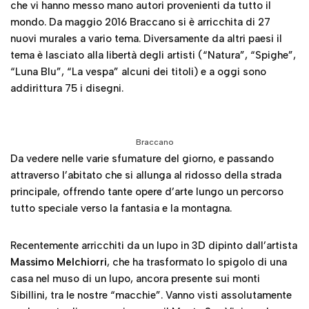
che vi hanno messo mano autori provenienti da tutto il
mondo. Da maggio 2016 Braccano si è arricchita di 27
nuovi murales a vario tema. Diversamente da altri paesi il
tema è lasciato alla libertà degli artisti (“Natura”, “Spighe”,
“Luna Blu”, “La vespa” alcuni dei titoli) e a oggi sono
addirittura 75 i disegni.
Braccano
Da vedere nelle varie sfumature del giorno, e passando
attraverso l’abitato che si allunga al ridosso della strada
principale, offrendo tante opere d’arte lungo un percorso
tutto speciale verso la fantasia e la montagna.
Recentemente arricchiti da un lupo in 3D dipinto dall’artista
Massimo Melchiorri
, che ha trasformato lo spigolo di una
casa nel muso di un lupo, ancora presente sui monti
Sibillini, tra le nostre “macchie”. Vanno visti assolutamente