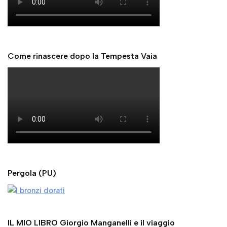
Pergola (PU)
IL MIO LIBRO Giorgio Manganelli e il viaggio
IL MIO LIBRO spunti e riferimenti in Ermanno Cavazzoni