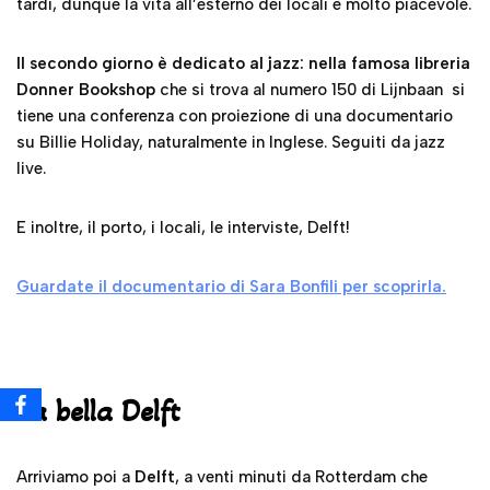
tardi, dunque la vita all’esterno dei locali è molto piacevole.
Il secondo giorno è dedicato al jazz: nella famosa libreria
Donner Bookshop
che si trova al numero 150 di Lijnbaan si
tiene una conferenza con proiezione di una documentario
su Billie Holiday, naturalmente in Inglese. Seguiti da jazz
live.
E inoltre, il porto, i locali, le interviste, Delft!
Guardate il documentario di Sara Bonfili per scoprirla.
La bella Delft
Arriviamo poi a
Delft
, a venti minuti da Rotterdam che