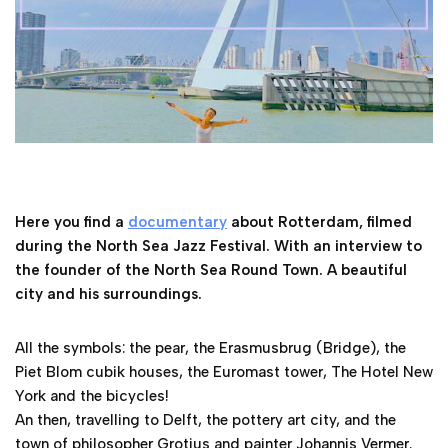
Here you find a
documentary
about Rotterdam, filmed
during the North Sea Jazz Festival. With an interview to
the founder of the North Sea Round Town. A beautiful
city and his surroundings.
All the symbols: the pear, the Erasmusbrug (Bridge), the
Piet Blom cubik houses, the Euromast tower, The Hotel New
York and the bicycles!
An then, travelling to Delft, the pottery art city, and the
town of philosopher Grotius and painter Johannis Vermer.