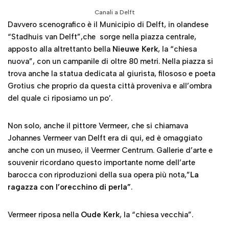
Canali a Delft
Davvero scenografico è il Municipio di Delft, in olandese
“Stadhuis van Delft”,che sorge nella piazza centrale,
apposto alla altrettanto bella
Nieuwe Kerk
, la “chiesa
nuova”, con un campanile di oltre 80 metri. Nella piazza si
trova anche la statua dedicata al giurista, filososo e poeta
Grotius che proprio da questa città proveniva e all’ombra
del quale ci riposiamo un po’.
Non solo, anche il pittore Vermeer, che si chiamava
Johannes Vermeer van Delft era di qui, ed è omaggiato
anche con un museo, il Veermer Centrum. Gallerie d’arte e
souvenir ricordano questo importante nome dell’arte
barocca con riproduzioni della sua opera più nota,”
La
ragazza con l’orecchino di perla”
.
Vermeer riposa nella
Oude Kerk
, la “chiesa vecchia”.