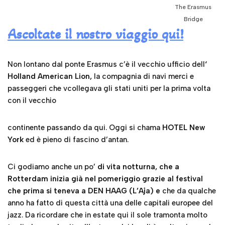
The Erasmus
Bridge
Ascoltate il nostro viaggio qui!
Non lontano dal ponte Erasmus c’è il vecchio ufficio dell
‘
Holland American Lion,
la compagnia di navi merci e
passeggeri che vcollegava gli stati uniti per la prima volta
con il vecchio
continente passando da qui. Oggi si chama
HOTEL New
York
ed è pieno di fascino d’antan.
Ci godiamo anche un po’
di vita notturna, che a
Rotterdam inizia già nel pomeriggio grazie al festival
che prima si teneva a DEN HAAG (L’Aja) e
che da qualche
anno ha fatto di questa città una delle capitali europee del
jazz. Da ricordare che in estate qui il sole tramonta molto