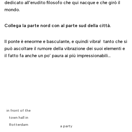
dedicato all’erudito filosofo che qui nacque e che girò il
mondo.
Collega la parte nord con al parte sud della città.
Il ponte è eneorme e basculante, e quindi vibra! tanto che si
può ascoltare il rumore della vibrazione dei suoi elementi e
il fatto fa anche un po’ paura ai più impressionabili…
in front of the
a party
town hall in
Rotterdam