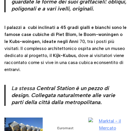
guardate le forme dei suoi grattacieli: obliqui,
poligonali e a vari ivelli, originali.
I palazzi a cubi inclinati a 45 gradi gialli e bianchi sono le
famose case cubiche di Piet Blom, le Boom-woningen o
le Kubs-woingen, ideate negli Anni
70, tra i posti più
visitati. Il complesso architettonico ospita anche un museo
dedicato al progetto, i
l Kijk-Kubus,
dove ai visitatori viene
raccontato come si vive in una casa cubica econsentito di
entrarvi.
La stessa
Central Station è un pezzo di
design. Collegata naturalmente alle varie
parti della città dalla metropolitana.
Euromast