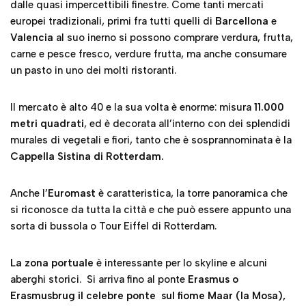
dalle quasi impercettibili finestre. Come tanti mercati
europei tradizionali, primi fra tutti quelli di
Barcellona
e
Valencia
al suo inerno si possono comprare verdura, frutta,
carne e pesce fresco, verdure frutta, ma anche consumare
un pasto in uno dei molti ristoranti.
Il mercato è alto 40 e la sua volta è enorme: misura
11.000
metri quadrati
, ed è decorata all’interno con dei splendidi
murales di vegetali e fiori, tanto che è sosprannominata è la
Cappella Sistina di Rotterdam.
Anche l’
Euromast
è caratteristica, la torre panoramica che
si riconosce da tutta la città e che può essere appunto una
sorta di bussola o Tour Eiffel di Rotterdam.
La zona portuale
è interessante per lo skyline e alcuni
aberghi storici. Si arriva fino al ponte
Erasmus o
Erasmusbrug il celebre ponte sul fiome Maar (la Mosa),