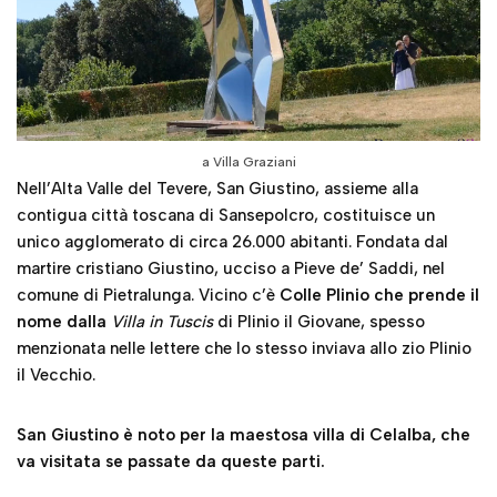
a Villa Graziani
Nell’Alta Valle del Tevere, San Giustino, assieme alla
contigua città toscana di Sansepolcro, costituisce un
unico agglomerato di circa 26.000 abitanti. Fondata dal
martire cristiano Giustino, ucciso a Pieve de’ Saddi, nel
comune di Pietralunga. Vicino c’è
Colle Plinio che prende il
nome dalla
Villa in Tuscis
di Plinio il Giovane, spesso
menzionata nelle lettere che lo stesso inviava allo zio Plinio
il Vecchio.
San Giustino è noto per la maestosa villa di Celalba, che
va visitata se passate da queste parti.