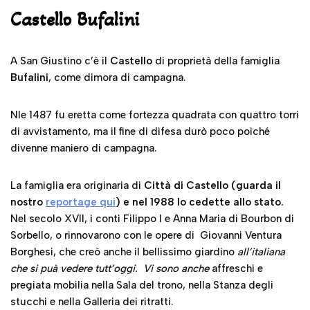
Castello Bufalini
A San Giustino c’è il
Castello
di proprietà della famiglia
Bufalini
, come dimora di campagna.
Nle 1487 fu eretta come fortezza quadrata con quattro torri
di avvistamento, ma il fine di difesa durò poco poiché
divenne maniero di campagna.
La famiglia era originaria di
Città di Castello (guarda il
nostro
reportage qui
) e nel 1988 lo cedette allo stato.
Nel secolo XVII, i conti Filippo I e Anna Maria di Bourbon di
Sorbello, o rinnovarono con le opere di Giovanni Ventura
Borghesi, che creò anche il bellissimo giardino
all’italiana
che si puà vedere tutt’oggi. Vi sono anche
affreschi e
pregiata mobilia nella Sala del trono, nella Stanza degli
stucchi e nella Galleria dei ritratti.