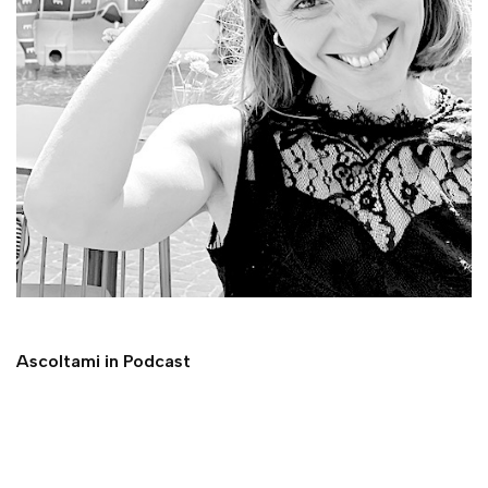
Ascoltami in Podcast