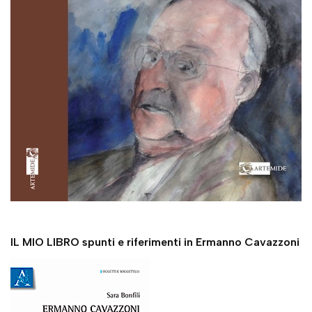
IL MIO LIBRO spunti e riferimenti in Ermanno Cavazzoni