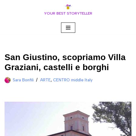
YOUR BEST STORYTELLER
Vai
al
contenuto
San Giustino, scopriamo Villa
Graziani, castelli e borghi
Sara Bonfili
ARTE
,
CENTRO middle Italy