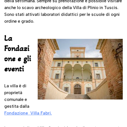
della settimana. Sempre su prenotazione è possibile visitare
anche lo scavo archeologico della Villa di Plinio in Tuscis.
Sono stati attivati laboratori didattici per le scuole di ogni
ordine e grado.
La
Fondazi
one e gli
eventi
La villa è di
proprietà
comunale e
gestita dalla
Fondazione Villa Fabri.