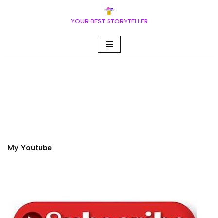
YOUR BEST STORYTELLER
Vai
al
contenuto
My Youtube