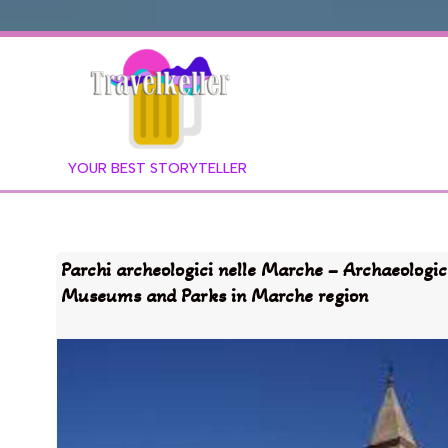
YOUR BEST STORYTELLER
Parchi archeologici nelle Marche – Archaeologic
Museums and Parks in Marche region