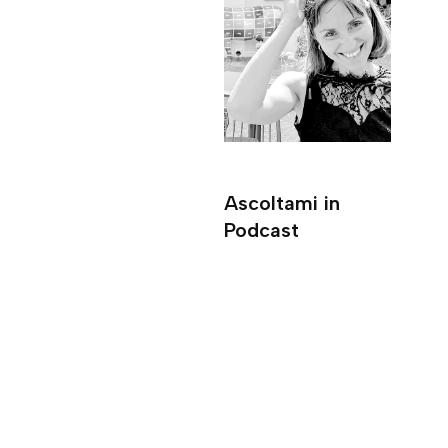
Ascoltami in
Podcast