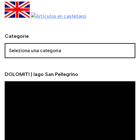
Categorie
DOLOMITI | lago San Pellegrino
V
i
d
e
o
P
l
a