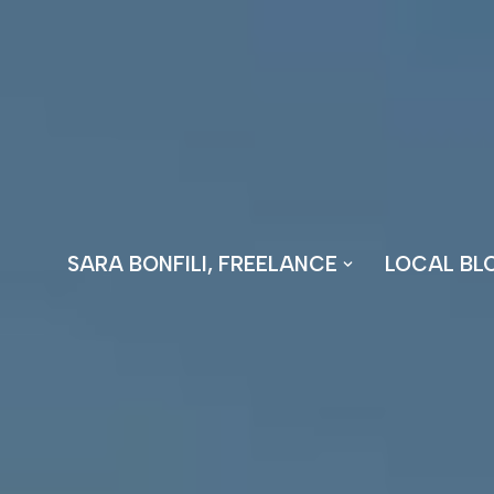
Vai
al
contenuto
SARA BONFILI, FREELANCE
LOCAL BL