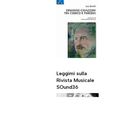
Leggimi sulla
Rivista Musicale
SOund36