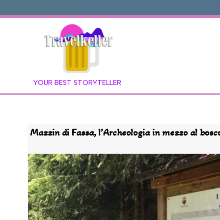
YOUR BEST STORYTELLER
Mazzin di Fassa, l’Archeologia in mezzo al bosc