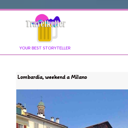
YOUR BEST STORYTELLER
Lombardia, weekend a Milano