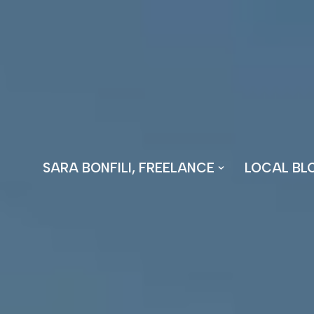
Vai
al
contenuto
SARA BONFILI, FREELANCE
LOCAL BL