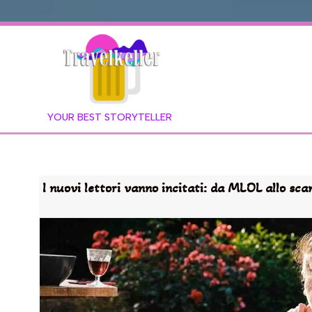
YOUR BEST STORYTELLER
I nuovi lettori vanno incitati: da MLOL allo sca