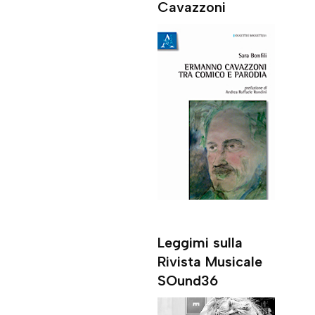
Cavazzoni
Leggimi sulla
Rivista Musicale
SOund36