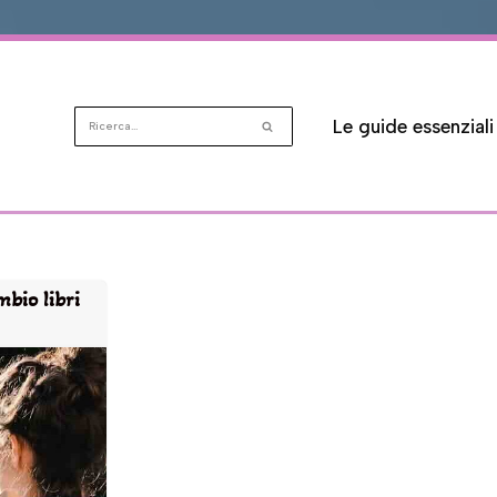
Le guide essenziali
mbio libri