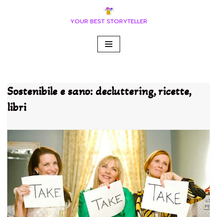
YOUR BEST STORYTELLER
Vai
al
contenuto
Sostenibile e sano: decluttering, ricette,
libri