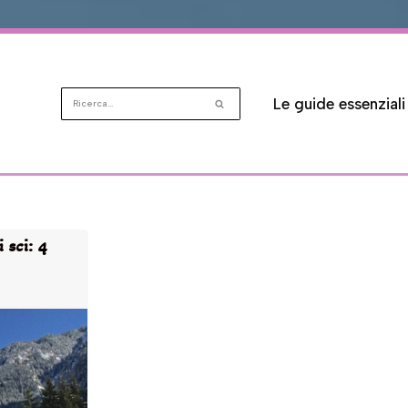
Le guide essenziali
 sci: 4