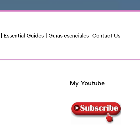
 | Essential Guides | Guìas esenciales
Contact Us
My Youtube