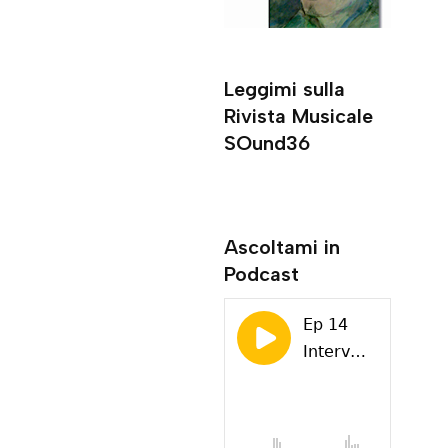
Leggimi sulla
Rivista Musicale
SOund36
Ascoltami in
Podcast