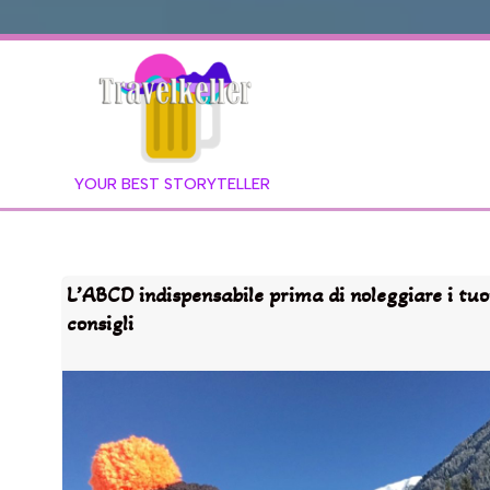
YOUR BEST STORYTELLER
L’ABCD indispensabile prima di noleggiare i tuoi
consigli