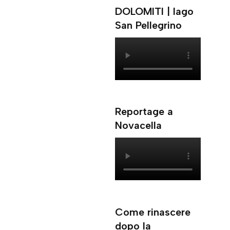
DOLOMITI | lago
San Pellegrino
Reportage a
Novacella
Come rinascere
dopo la