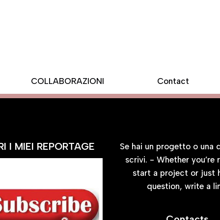
COLLABORAZIONI
Contact
BLOG
CONTATTA
I I MIEI REPORTAGE
Se hai un progetto o una
scrivi. - Whether you’re 
start a project or just
question, write a li
Contacts