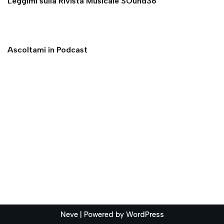
Leggimi sulla Rivista Musicale SOund36
Ascoltami in Podcast
Neve
| Powered by
WordPress