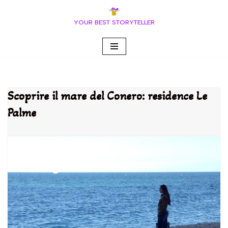
YOUR BEST STORYTELLER
Vai
al
contenuto
Scoprire il mare del Conero: residence Le
Palme