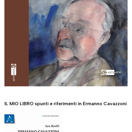
IL MIO LIBRO spunti e riferimenti in Ermanno Cavazzoni