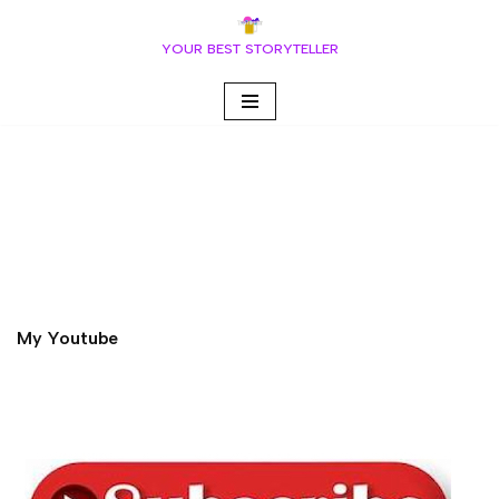
YOUR BEST STORYTELLER
Vai
al
contenuto
My Youtube