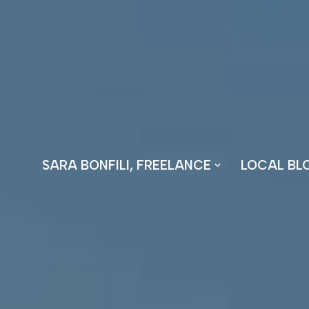
Vai
al
contenuto
SARA BONFILI, FREELANCE
LOCAL BL