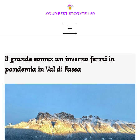
YOUR BEST STORYTELLER
Vai
al
contenuto
Il grande sonno: un inverno fermi in
pandemia in Val di Fassa