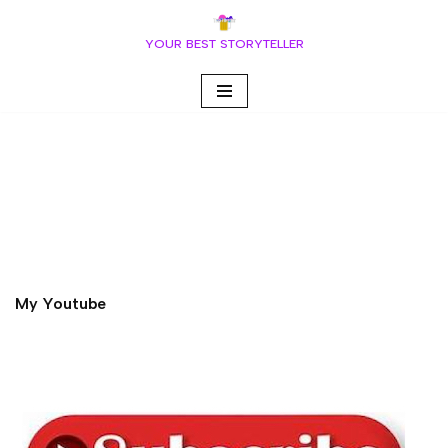
YOUR BEST STORYTELLER
Vai
al
contenuto
My Youtube