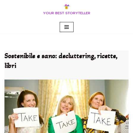
YOUR BEST STORYTELLER
Vai
al
contenuto
Sostenibile e sano: decluttering, ricette,
libri