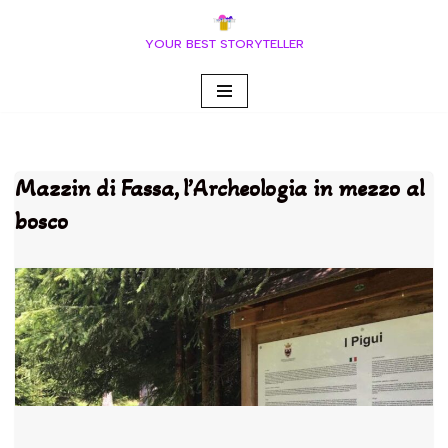
YOUR BEST STORYTELLER
Vai
al
contenuto
Mazzin di Fassa, l’Archeologia in mezzo al
bosco