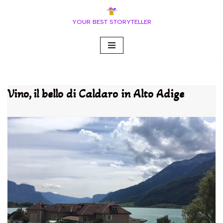
YOUR BEST STORYTELLER
Vai
al
contenuto
Vino, il bello di Caldaro in Alto Adige