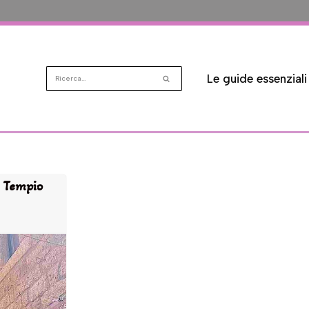
Le guide essenziali
a Tempio