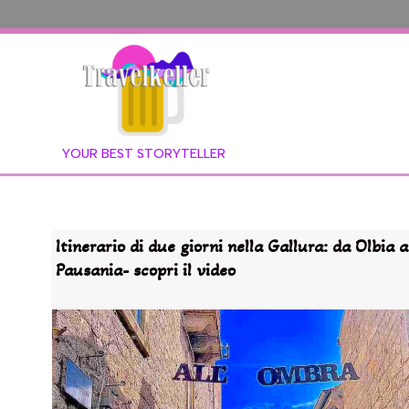
YOUR BEST STORYTELLER
Itinerario di due giorni nella Gallura: da Olbia 
Pausania- scopri il video