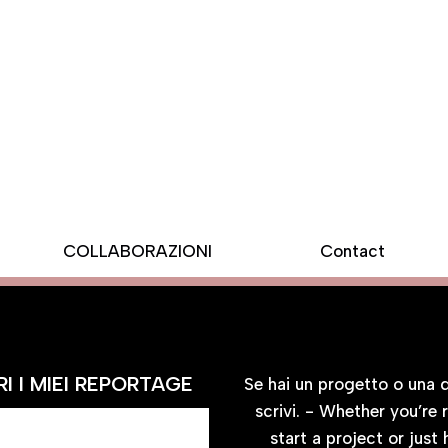
COLLABORAZIONI
Contact
BLOG
CONTATTA
I I MIEI REPORTAGE
Se hai un progetto o una
scrivi. - Whether you’re 
start a project or just