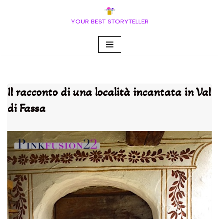
YOUR BEST STORYTELLER
Vai
al
contenuto
Il racconto di una località incantata in Val
di Fassa