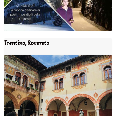
Trentino, Rovereto