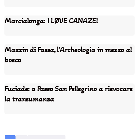
Marcialonga: I LØVE CANAZEI
Mazzin di Fassa, l’Archeologia in mezzo al
bosco
Fuciade: a Passo San Pellegrino a rievocare
la transumanza