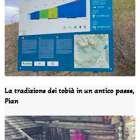
La tradizione dei tobià in un antico paese,
Pian