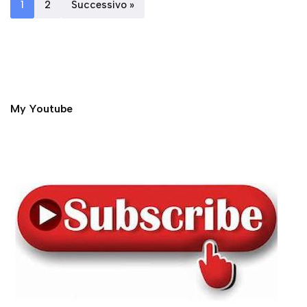
1
2
Successivo »
My Youtube