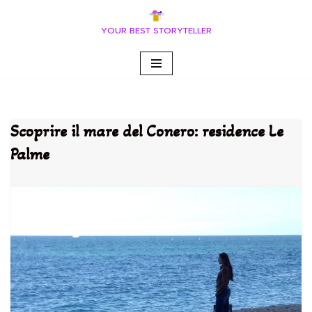
YOUR BEST STORYTELLER
Vai
al
contenuto
Scoprire il mare del Conero: residence Le
Palme