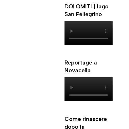
DOLOMITI | lago
San Pellegrino
Reportage a
Novacella
Come rinascere
dopo la