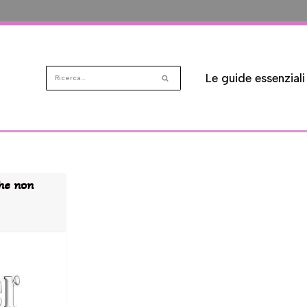
Le guide essenziali
che non