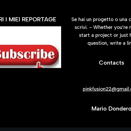
I I MIEI REPORTAGE
Se hai un progetto o una
scrivi. - Whether you’re 
start a project or just
question, write a li
Contacts
CONTATTI
pinkfusion22@gmail
Mario Donder