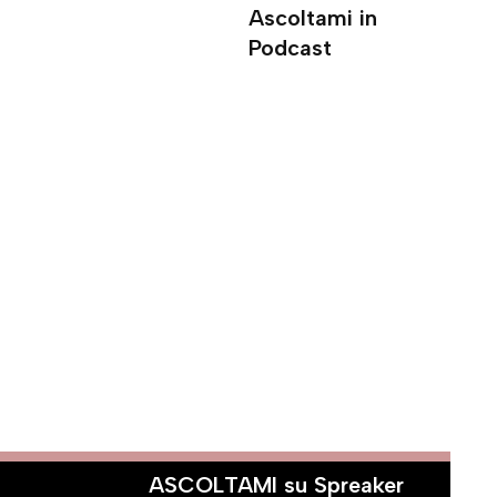
Ascoltami in
Podcast
ASCOLTAMI su Spreaker
CI