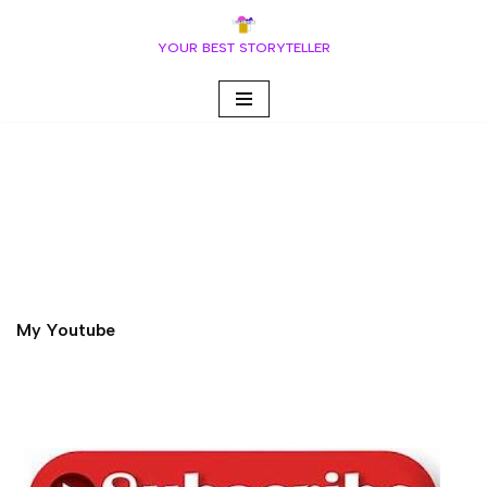
YOUR BEST STORYTELLER
Vai
al
contenuto
My Youtube