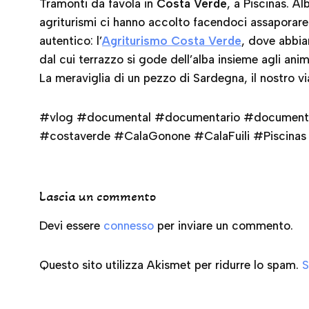
Tramonti da favola in
Costa Verde
, a Piscinas. Al
agriturismi ci hanno accolto facendoci assaporare i
autentico: l’
Agriturismo Costa Verde
, dove abbia
dal cui terrazzo si gode dell’alba insieme agli anim
La meraviglia di un pezzo di Sardegna, il nostro
#vlog #documental #documentario #document
#costaverde #CalaGonone #CalaFuili #Piscinas
Lascia un commento
Devi essere
connesso
per inviare un commento.
Questo sito utilizza Akismet per ridurre lo spam.
S