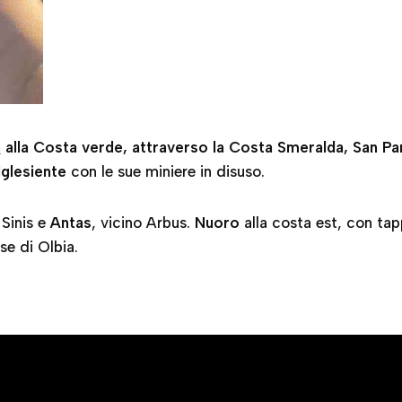
a
alla Costa verde, attraverso la Costa Smeralda, San Pa
 Iglesiente
con le sue miniere in disuso.
 Sinis e
Antas
, vicino Arbus.
Nuoro
alla costa est, con ta
ase di Olbia.