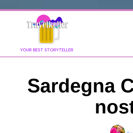
YOUR BEST STORYTELLER
Sardegna Co
nos