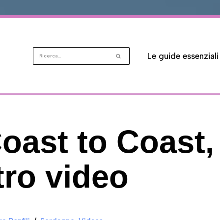
Le guide essenziali
ast to Coast, 
tro video