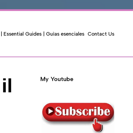
 | Essential Guides | Guìas esenciales
Contact Us
il
My Youtube