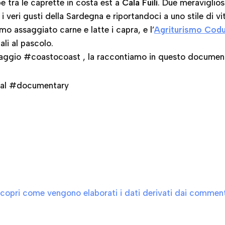
be tra le caprette in costa est a
Cala Fuili
. Due meraviglios
 veri gusti della Sardegna e riportandoci a uno stile di vi
mo assaggiato carne e latte i capra, e l’
Agriturismo Codul
ali al pascolo.
 viaggio #coastocoast , la raccontiamo in questo document
al #documentary
copri come vengono elaborati i dati derivati dai comment