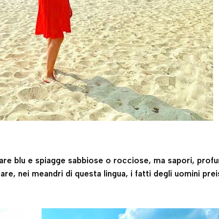
re blu e spiagge sabbiose o rocciose, ma sapori, profu
e, nei meandri di questa lingua, i fatti degli uomini prei