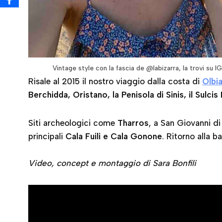
Vintage style con la fascia de @labizarra, la trovi su IG
Risale al 2015 il nostro viaggio dalla costa di
Olbi
Berchidda, Oristano, la Penisola di Sinis, il Sulcis
Siti archeologici come
Tharros
, a San Giovanni di
principali
Cala Fuili e Cala Gonone
. Ritorno alla b
Video, concept e montaggio di Sara Bonfili