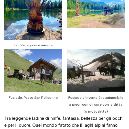
San Pellegrino e musica
Fuciade, Passo San Pellegrino
Fuciade d’inverno è raggiungibile
a piedi, con gli sci e con la slitta
(o motoslitta)
Tra leggende ladine di ninfe, fantasia, bellezza per gli occhi
e per il cuore. Quel mondo fatato che il laghi alpini fanno