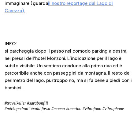
immaginare (guarda
il nostro reportage dal Lago di
Carezza).
INFO:
si parcheggia dopo il passo nel comodo parking a destra,
nei pressi dell’hotel Monzoni. L’indicazione per il lago è
subito visibile. Un sentiero conduce alla prima riva ed è
percorribile anche con passeggini da montagna. Il resto del
perimetro del lago, purtroppo no, ma si fa bene a piedi con i
bambini.
#travelkeller #sarabonfili
#mirkopedrotti #valdifassa #moena #trentino #vibrafono #vibraphone