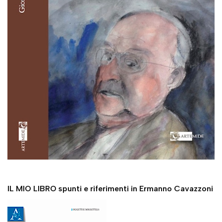
IL MIO LIBRO spunti e riferimenti in Ermanno Cavazzoni