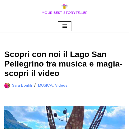
YOUR BEST STORYTELLER
Vai
al
contenuto
Scopri con noi il Lago San
Pellegrino tra musica e magia-
scopri il video
Sara Bonfili
MUSICA
,
Videos