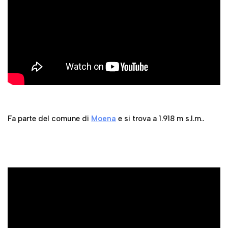
Fa parte del comune di
Moena
e si trova a 1.918 m s.l.m..