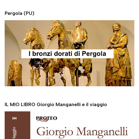
r
Pergola (PU)
IL MIO LIBRO Giorgio Manganelli e il viaggio