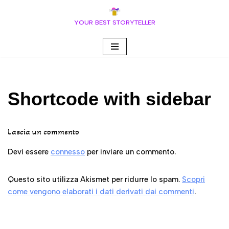
YOUR BEST STORYTELLER
Vai
al
contenuto
Shortcode with sidebar
Lascia un commento
Devi essere
connesso
per inviare un commento.
Questo sito utilizza Akismet per ridurre lo spam.
Scopri
come vengono elaborati i dati derivati dai commenti
.