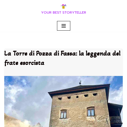
YOUR BEST STORYTELLER
Vai
al
contenuto
La Torre di Pozza di Fassa: la leggenda del
frate esorcista