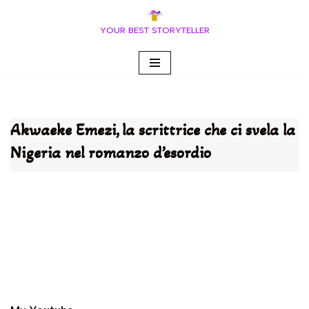
YOUR BEST STORYTELLER
Vai
al
contenuto
Akwaeke Emezi, la scrittrice che ci svela la
Nigeria nel romanzo d’esordio