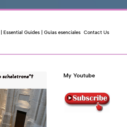
 | Essential Guides | Guìas esenciales
Contact Us
My Youtube
o scheletrone”?