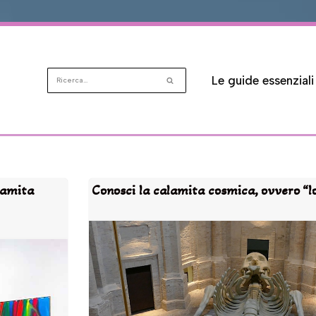
Le guide essenziali
lamita
Conosci la calamita cosmica, ovvero “l