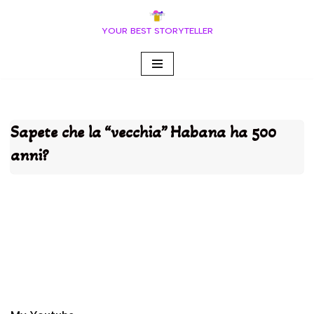
YOUR BEST STORYTELLER
Vai
al
contenuto
Sapete che la “vecchia” Habana ha 500
anni?