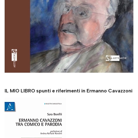
IL MIO LIBRO spunti e riferimenti in Ermanno Cavazzoni