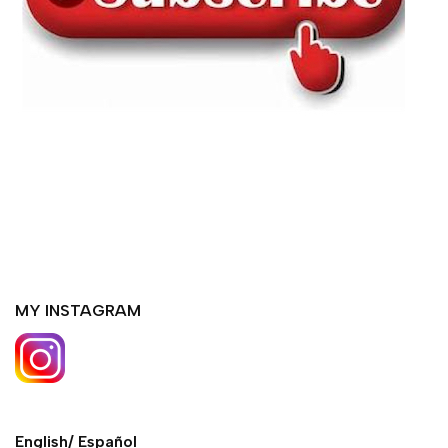
MY INSTAGRAM
English/ Español