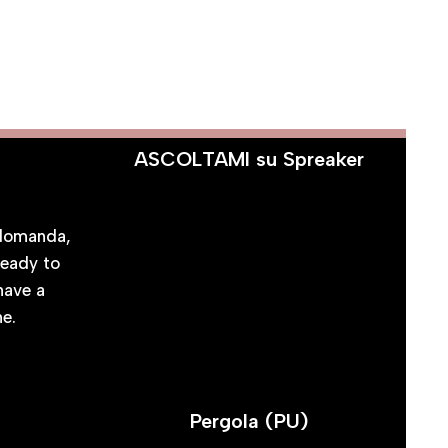
ASCOLTAMI su Spreaker
CI
 domanda,
ready to
 have a
ne.
Pergola (PU)