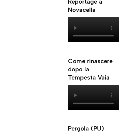
Reportage a
Novacella
Come rinascere
dopo la
Tempesta Vaia
Pergola (PU)