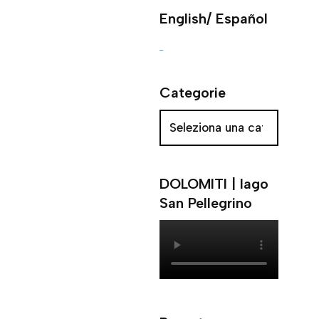
English/ Español
Categorie
DOLOMITI | lago
San Pellegrino