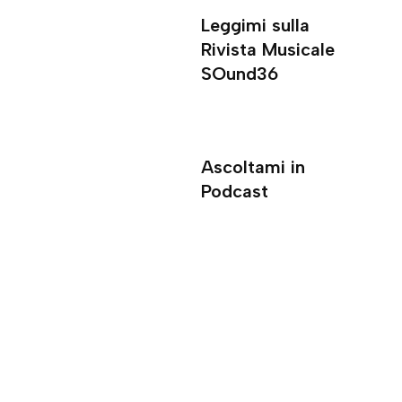
Leggimi sulla
Rivista Musicale
SOund36
Ascoltami in
Podcast