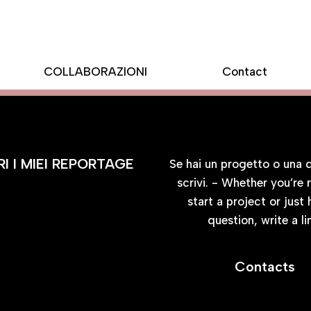
COLLABORAZIONI
Contact
BLOG
CONTATTA
I I MIEI REPORTAGE
Se hai un progetto o una
scrivi. - Whether you’re 
start a project or just
question, write a li
Contacts
CONTATTI