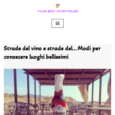
YOUR BEST STORYTELLER
Vai
al
contenuto
Strade del vino e strade del… Modi per
conoscere luoghi bellissimi