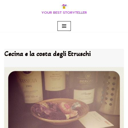
YOUR BEST STORYTELLER
Vai
al
contenuto
Cecina e la costa degli Etruschi