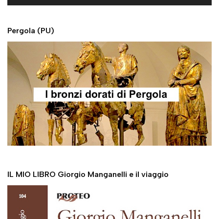
e
r
Pergola (PU)
IL MIO LIBRO Giorgio Manganelli e il viaggio