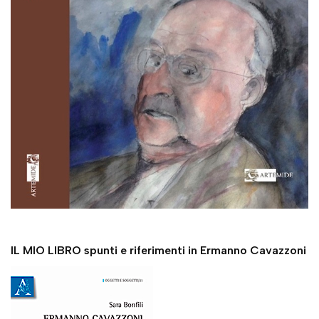
IL MIO LIBRO spunti e riferimenti in Ermanno Cavazzoni