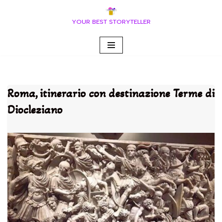
YOUR BEST STORYTELLER
Vai
al
contenuto
Roma, itinerario con destinazione Terme di
Diocleziano