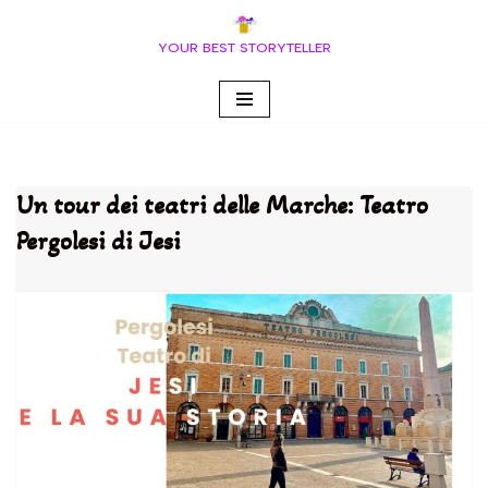
YOUR BEST STORYTELLER
Vai
al
contenuto
Un tour dei teatri delle Marche: Teatro
Pergolesi di Jesi