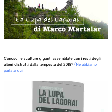
Conosci le sculture giganti assemblate con i resti degli
alberi distrutti dalla tempesta del 2018?
(Ne abbiamo
parlato qui