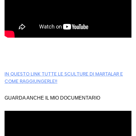
IN QUESTO LINK TUTTE LE SCULTURE DI MARTALAR E
COME RAGGIUNGERLE!!
GUARDA ANCHE IL MIO DOCUMENTARIO