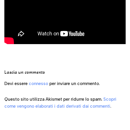
Lascia un commento
Devi essere
connesso
per inviare un commento.
Questo sito utilizza Akismet per ridurre lo spam.
Scopri
come vengono elaborati i dati derivati dai commenti
.