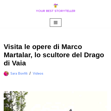
YOUR BEST STORYTELLER
Vai
al
contenuto
Visita le opere di Marco
Martalar, lo scultore del Drago
di Vaia
Sara Bonfili
Videos