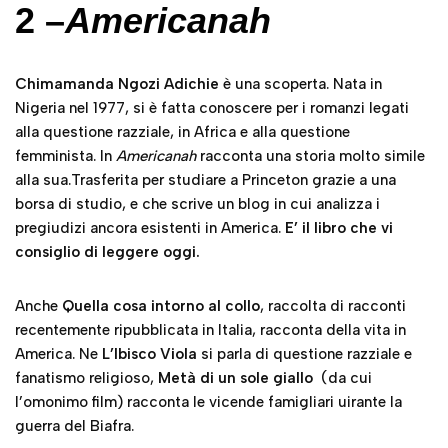
2 –
Americanah
Chimamanda Ngozi Adichie
è una scoperta. Nata in
Nigeria nel 1977, si è fatta conoscere per i romanzi legati
alla questione razziale, in Africa e alla questione
femminista. In
Americanah
racconta una storia molto simile
alla sua.Trasferita per studiare a Princeton grazie a una
borsa di studio, e che scrive un blog in cui analizza i
pregiudizi ancora esistenti in America.
E’ il libro che vi
consiglio di leggere oggi.
Anche
Quella cosa intorno al collo
, raccolta di racconti
recentemente ripubblicata in Italia, racconta della vita in
America. Ne
L
’
Ibisco Viola
si parla di questione razziale e
fanatismo religioso,
Metà di un sole giallo
(da cui
l’omonimo film) racconta le vicende famigliari uirante la
guerra del Biafra.