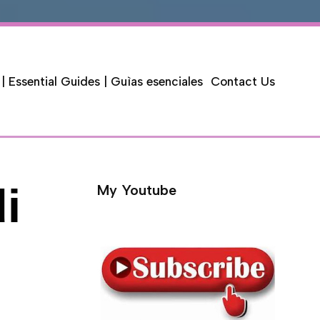
 | Essential Guides | Guìas esenciales
Contact Us
i
My Youtube