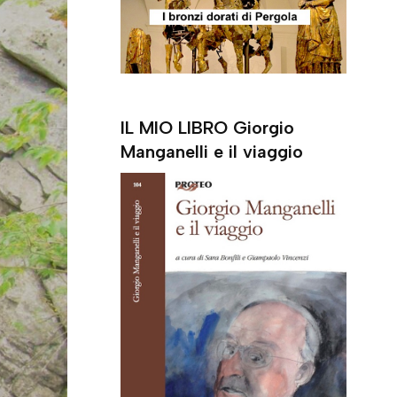
r
IL MIO LIBRO Giorgio
Manganelli e il viaggio