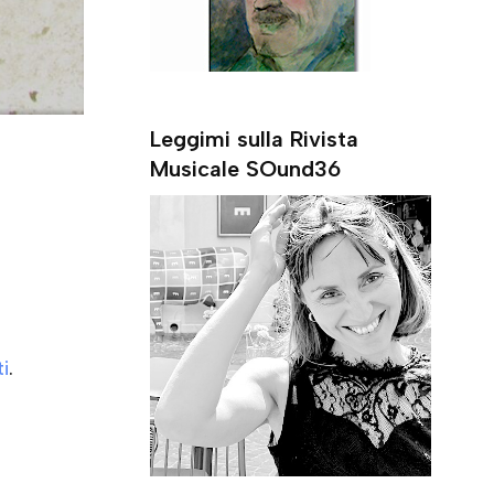
Leggimi sulla Rivista
Musicale SOund36
i
.