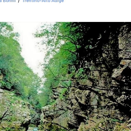
 Bonfili
Trentino-Alto Adige