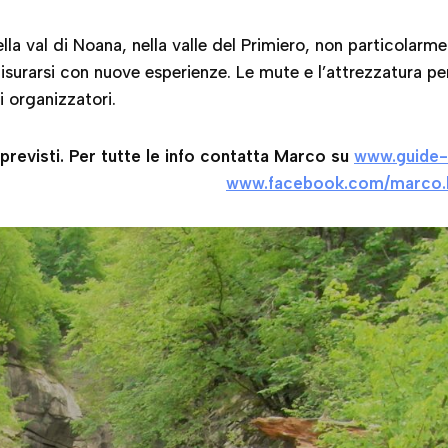
lla val di Noana, nella valle del Primiero, non particolarm
surarsi con nuove esperienze. Le mute e l’attrezzatura per
i organizzatori.
previsti. Per tutte le info contatta Marco su
www.guide-a
www.facebook.com/marco.