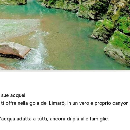
e sue acque!
ti offre nella gola del Limarò, in un vero e proprio canyo
acqua adatta a tutti, ancora di più alle famiglie.