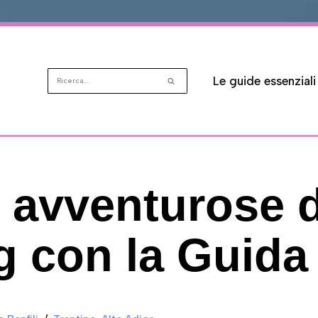
Le guide essenziali
 avventurose d
 con la Guida