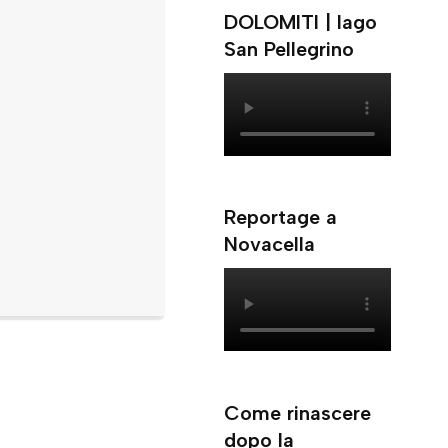
DOLOMITI | lago
San Pellegrino
Reportage a
Novacella
Come rinascere
dopo la