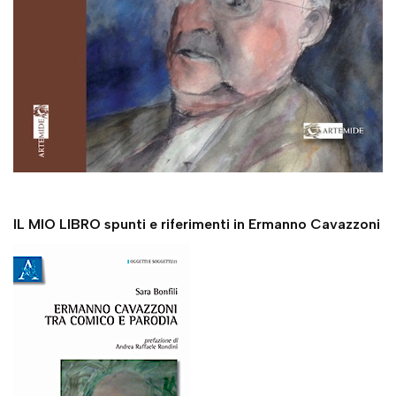
IL MIO LIBRO spunti e riferimenti in Ermanno Cavazzoni