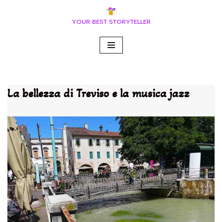
YOUR BEST STORYTELLER
Vai
al
contenuto
La bellezza di Treviso e la musica jazz