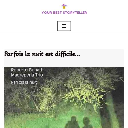
YOUR BEST STORYTELLER
Vai
al
contenuto
Parfois la nuit est difficile…