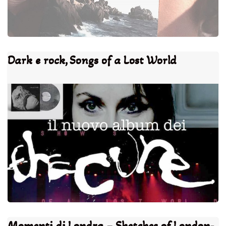
Dark e rock, Songs of a Lost World
Momenti di Londra – Sketches of London-