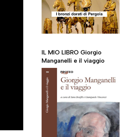
e
r
IL MIO LIBRO Giorgio
Manganelli e il viaggio