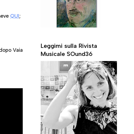
 neve
QUI
;
Leggimi sulla Rivista
dopo Vaia
Musicale SOund36