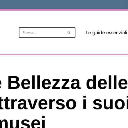
Le guide essenziali
 Bellezza delle
ttraverso i suo
musei