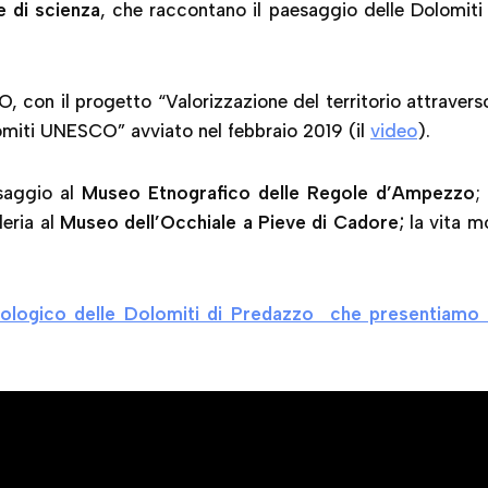
e di scienza
, che raccontano il paesaggio delle Dolomi
 con il progetto “Valorizzazione del territorio attraverso
miti UNESCO” avviato nel febbraio 2019 (il
video
).
esaggio al
Museo Etnografico delle Regole d’Ampezzo
;
leria al
Museo dell’Occhiale a Pieve di Cadore;
la vita m
logico delle Dolomiti di Predazzo che presentiamo 