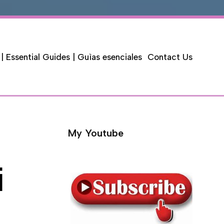
 | Essential Guides | Guìas esenciales
Contact Us
My Youtube
i