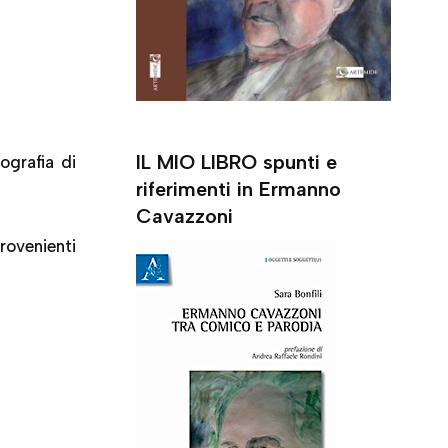
IL MIO LIBRO spunti e
tografia di
riferimenti in Ermanno
Cavazzoni
rovenienti