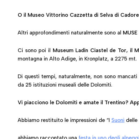
O il Museo Vittorino Cazzetta di Selva di Cadore
Altri approfondimenti naturalmente sono al
MUSE
Ci sono poi il
Museum Ladin Ciastel de Tor, il Mu
montagna in Alto Adige, in Kronplatz, a 2275 mt.
Di questi tempi, naturalmente, non sono mancati 
da 25 istituzioni museali delle Dolomiti.
Vi piacciono le Dolomiti e amate il Trentino? Ap
Abbiamo restituito le impressioni de “I
Suoni
delle
abbiamo raccontato una
festa in uno degli alpeggi