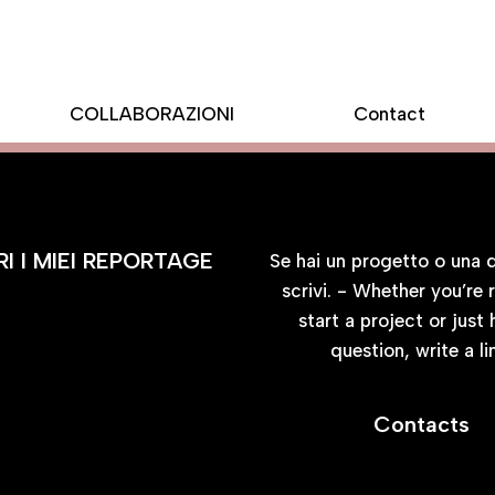
COLLABORAZIONI
Contact
BLOG
CONTATTA
I I MIEI REPORTAGE
Se hai un progetto o una
scrivi. - Whether you’re 
start a project or just
question, write a li
Contacts
CONTATTI