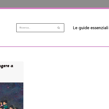
Le guide essenziali
ngere a