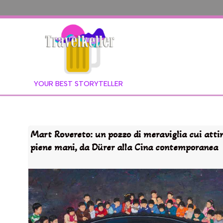
YOUR BEST STORYTELLER
Mart Rovereto: un pozzo di meraviglia cui atti
piene mani, da Dürer alla Cina contemporanea