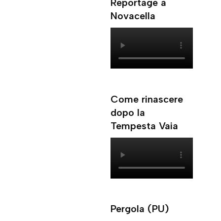
Reportage a
Novacella
Come rinascere
dopo la
Tempesta Vaia
Pergola (PU)