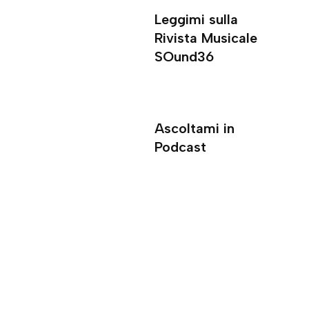
Leggimi sulla
Rivista Musicale
SOund36
Ascoltami in
Podcast