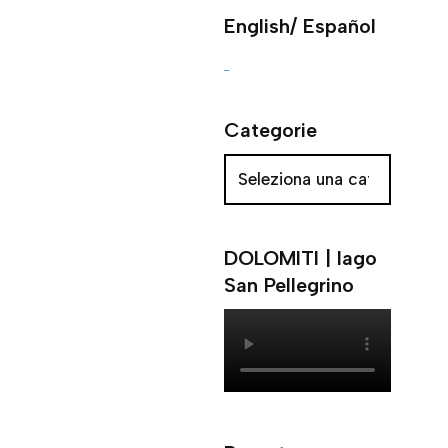
English/ Español
Categorie
DOLOMITI | lago
San Pellegrino